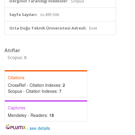
Derginin Tarandığı İndeksler:
Scopus
Sayfa Sayıları:
ss.495-506
Orta Doğu Teknik Üniversitesi Adresli:
Evet
Atıflar
Scopus: 8
Citations
CrossRef - Citation Indexes:
2
Scopus - Citation Indexes:
7
Captures
Mendeley - Readers:
18
-
see details