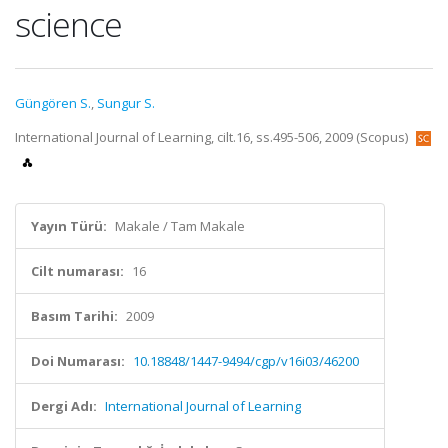
science
Güngören S.
,
Sungur S.
International Journal of Learning, cilt.16, ss.495-506, 2009 (Scopus)
Yayın Türü:
Makale / Tam Makale
Cilt numarası:
16
Basım Tarihi:
2009
Doi Numarası:
10.18848/1447-9494/cgp/v16i03/46200
Dergi Adı:
International Journal of Learning