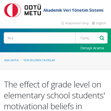
Akademik Veri Yönetim Sistemi
Araştırmacı Girişi
English
Ara
Detaylı Arama
ANA SAYFA
SON EKLENEN YAYINLAR
The effect of grade level on
elementary school students'
motivational beliefs in