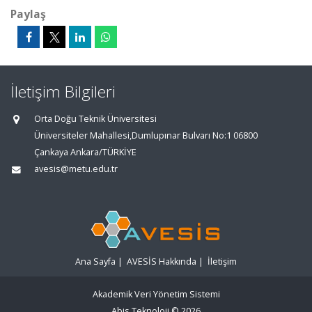
Paylaş
İletişim Bilgileri
Orta Doğu Teknik Üniversitesi
Üniversiteler Mahallesi,Dumlupınar Bulvarı No:1 06800
Çankaya Ankara/TÜRKİYE
avesis@metu.edu.tr
Ana Sayfa
|
AVESİS Hakkında
|
İletişim
Akademik Veri Yönetim Sistemi
Abis Teknoloji
© 2026