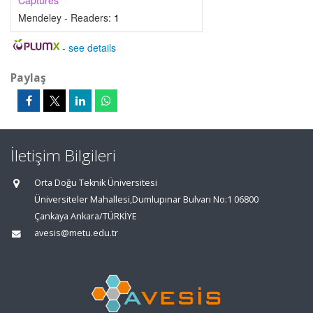
Captures
Mendeley - Readers:
1
-
see details
Paylaş
İletişim Bilgileri
Orta Doğu Teknik Üniversitesi
Üniversiteler Mahallesi,Dumlupınar Bulvarı No:1 06800
Çankaya Ankara/TÜRKİYE
avesis@metu.edu.tr