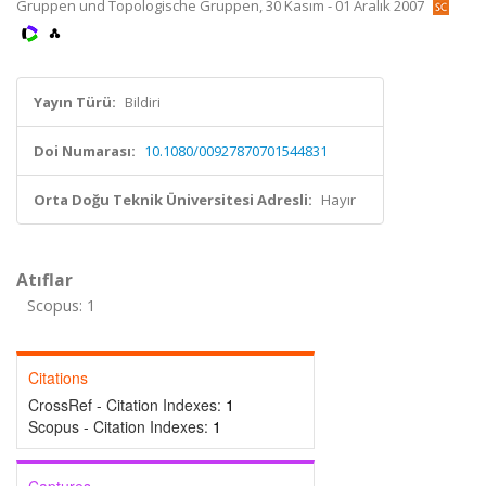
Gruppen und Topologische Gruppen, 30 Kasım - 01 Aralık 2007
Yayın Türü:
Bildiri
Doi Numarası:
10.1080/00927870701544831
Orta Doğu Teknik Üniversitesi Adresli:
Hayır
Atıflar
Scopus: 1
Citations
CrossRef - Citation Indexes:
1
Scopus - Citation Indexes:
1