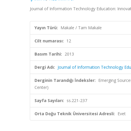
Journal of Information Technology Education: Innovati
Yayın Türü:
Makale / Tam Makale
Cilt numarası:
12
Basım Tarihi:
2013
Dergi Adı:
Journal of Information Technology Educ
Derginin Tarandığı İndeksler:
Emerging Sources
Center)
Sayfa Sayıları:
ss.221-237
Orta Doğu Teknik Üniversitesi Adresli:
Evet