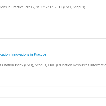
ons in Practice, cilt.12, ss.221-237, 2013 (ESCI, Scopus)
ation: Innovations in Practice
 Citation Index (ESCI), Scopus, ERIC (Education Resources Informati