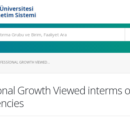
Üniversitesi
etim Sistemi
OFESSIONAL GROWTH VIEWED...
onal Growth Viewed interms o
ncies