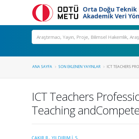
Orta Doğu Teknik 
Akademik Veri Yön
Ara
ANA SAYFA
SON EKLENEN YAYINLAR
ICT TEACHERS PR
ICT Teachers Professi
Teaching andCompete
ÇAKIR R.
,
YILDIRIM İ. S.