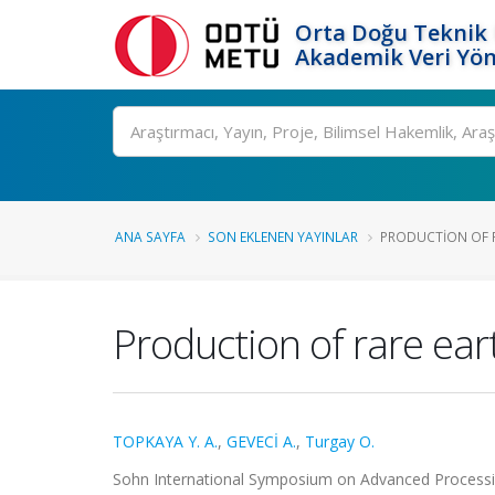
Orta Doğu Teknik 
Akademik Veri Yön
Ara
ANA SAYFA
SON EKLENEN YAYINLAR
PRODUCTION OF RA
Production of rare eart
TOPKAYA Y. A.
,
GEVECİ A.
,
Turgay O.
Sohn International Symposium on Advanced Processing 