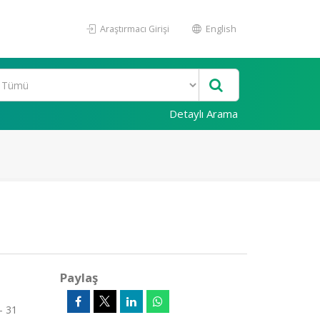
Araştırmacı Girişi
English
Detaylı Arama
Paylaş
- 31