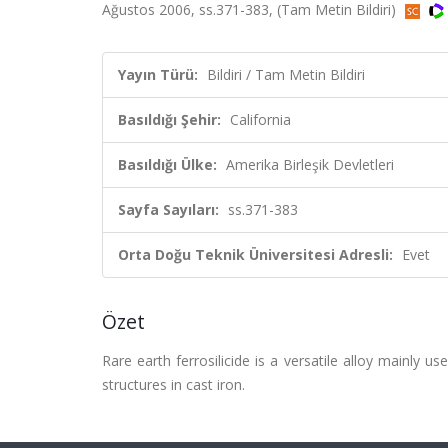
Ağustos 2006, ss.371-383, (Tam Metin Bildiri)
Yayın Türü:
Bildiri / Tam Metin Bildiri
Basıldığı Şehir:
California
Basıldığı Ülke:
Amerika Birleşik Devletleri
Sayfa Sayıları:
ss.371-383
Orta Doğu Teknik Üniversitesi Adresli:
Evet
Özet
Rare earth ferrosilicide is a versatile alloy mainly u
structures in cast iron.