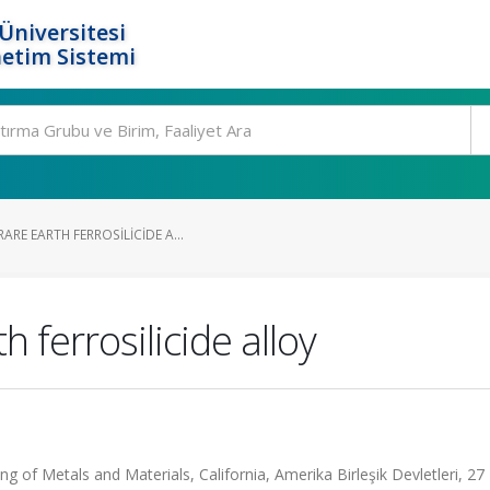
Üniversitesi
etim Sistemi
RE EARTH FERROSILICIDE A...
h ferrosilicide alloy
of Metals and Materials, California, Amerika Birleşik Devletleri, 27 