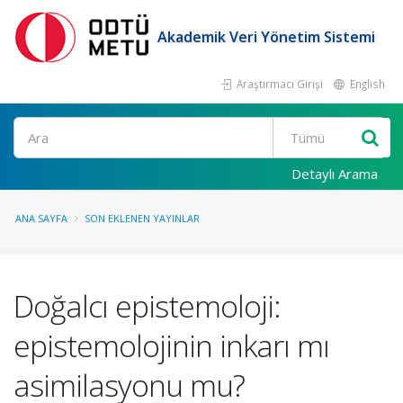
Akademik Veri Yönetim Sistemi
Araştırmacı Girişi
English
Ara
Detaylı Arama
ANA SAYFA
SON EKLENEN YAYINLAR
Doğalcı epistemoloji:
epistemolojinin inkarı mı
asimilasyonu mu?