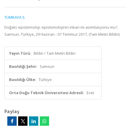
TÜMKAYA S.
Doğalcı epistemoloji: epistemolojinin inkarı mı asimilasyonu mu?,
Samsun, Türkiye, 29 Haziran - 01 Temmuz 2017, (Tam Metin Bildiri)
Yayın Türü:
Bildiri / Tam Metin Bildiri
Basıldığı Şehir:
Samsun
Basıldığı Ülke:
Türkiye
Orta Doğu Teknik Üniversitesi Adresli:
Evet
Paylaş