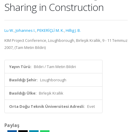
Sharing in Construction
Lu W.
,
Johannes I.
,
PEKERİÇLİ M. K.
,
Hillig J. B.
KIM Project Conference, Loughborough, Birleşik Krallık, 9 - 11 Temmuz
2007, (Tam Metin Bildiri)
Yayın Türü:
Bildiri / Tam Metin Bildiri
Basıldığı Şehir:
Loughborough
Basıldığı Ülke:
Birleşik Krallık
Orta Doğu Teknik Üniversitesi Adresli:
Evet
Paylaş