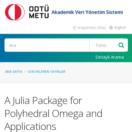
Akademik Veri Yönetim Sistemi
Araştırmacı Girişi
English
Ara
Detaylı Arama
ANA SAYFA
SON EKLENEN YAYINLAR
A Julia Package for
Polyhedral Omega and
Applications