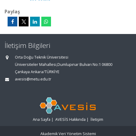
Paylaş
İletişim Bilgileri
Orta Doğu Teknik Üniversitesi
Üniversiteler Mahallesi,Dumlupınar Bulvarı No:1 06800
Çankaya Ankara/TÜRKİYE
avesis@metu.edu.tr
Ana Sayfa
|
AVESİS Hakkında
|
İletişim
Akademik Veri Yönetim Sistemi