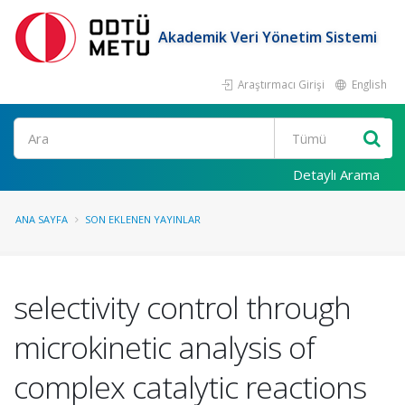
Akademik Veri Yönetim Sistemi
Araştırmacı Girişi
English
Ara
Detaylı Arama
ANA SAYFA
SON EKLENEN YAYINLAR
selectivity control through
microkinetic analysis of
complex catalytic reactions