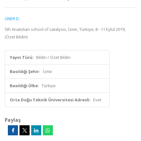
ÜNER D.
5th Anatolian school of catalysıs, İzmir, Türkiye, 8 - 11 Eylül 2019,
(Özet Bildiri)
Yayın Türü:
Bildiri / Özet Bildiri
Basıldığı Şehir:
İzmir
Basıldığı Ülke:
Türkiye
Orta Doğu Teknik Üniversitesi Adresli:
Evet
Paylaş