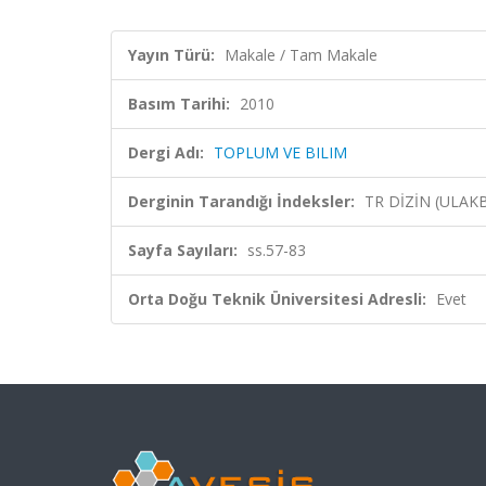
Yayın Türü:
Makale / Tam Makale
Basım Tarihi:
2010
Dergi Adı:
TOPLUM VE BILIM
Derginin Tarandığı İndeksler:
TR DİZİN (ULAK
Sayfa Sayıları:
ss.57-83
Orta Doğu Teknik Üniversitesi Adresli:
Evet