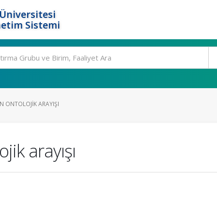
Üniversitesi
etim Sistemi
N ONTOLOJIK ARAYIŞI
jik arayışı