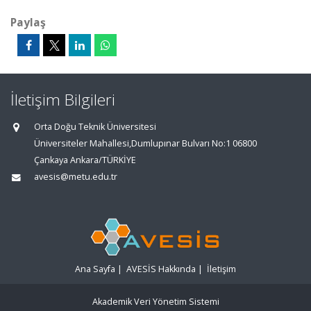
Paylaş
İletişim Bilgileri
Orta Doğu Teknik Üniversitesi
Üniversiteler Mahallesi,Dumlupınar Bulvarı No:1 06800
Çankaya Ankara/TÜRKİYE
avesis@metu.edu.tr
Ana Sayfa
|
AVESİS Hakkında
|
İletişim
Akademik Veri Yönetim Sistemi