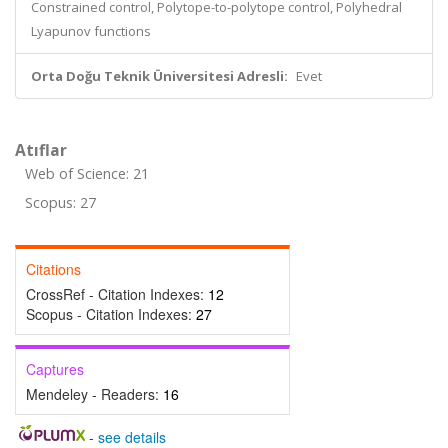
Constrained control, Polytope-to-polytope control, Polyhedral
Lyapunov functions
Orta Doğu Teknik Üniversitesi Adresli:
Evet
Atıflar
Web of Science: 21
Scopus: 27
Citations
CrossRef - Citation Indexes:
12
Scopus - Citation Indexes:
27
Captures
Mendeley - Readers:
16
-
see details