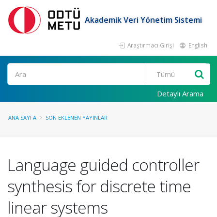
Akademik Veri Yönetim Sistemi
Araştırmacı Girişi
English
Ara
Detaylı Arama
ANA SAYFA
SON EKLENEN YAYINLAR
Language guided controller
synthesis for discrete time
linear systems