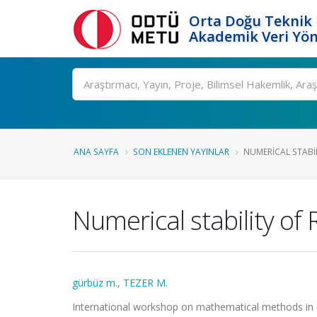
Orta Doğu Teknik 
Akademik Veri Yön
Ara
ANA SAYFA
SON EKLENEN YAYINLAR
NUMERICAL STABIL
Numerical stability of
gürbüz m.
,
TEZER M.
International workshop on mathematical methods in en