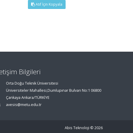
Atıf İçin Kopyala
letişim Bilgileri
Orta Doğu Teknik Üniversitesi
Üniversiteler Mahallesi,Dumlupınar Bulvarı No:1 06800
Çankaya Ankara/TÜRKİYE
avesis@metu.edu.tr
Abis Teknoloji
© 2026