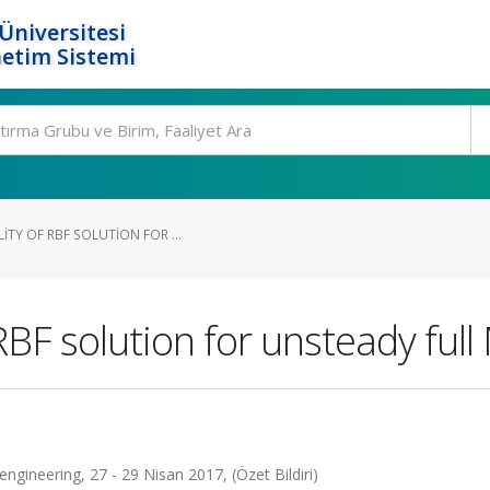
Üniversitesi
etim Sistemi
ITY OF RBF SOLUTION FOR ...
 RBF solution for unsteady fu
gineering, 27 - 29 Nisan 2017, (Özet Bildiri)