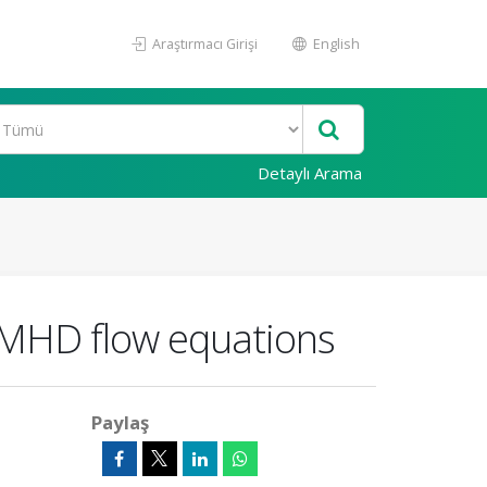
Araştırmacı Girişi
English
Detaylı Arama
ll MHD flow equations
Paylaş