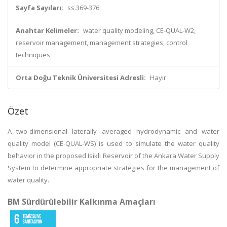
Sayfa Sayıları:
ss.369-376
Anahtar Kelimeler:
water quality modeling, CE-QUAL-W2,
reservoir management, management strategies, control
techniques
Orta Doğu Teknik Üniversitesi Adresli:
Hayır
Özet
A two-dimensional laterally averaged hydrodynamic and water
quality model (CE-QUAL-WS) is used to simulate the water quality
behavior in the proposed Isikli Reservoir of the Ankara Water Supply
System to determine appropriate strategies for the management of
water quality.
BM Sürdürülebilir Kalkınma Amaçları