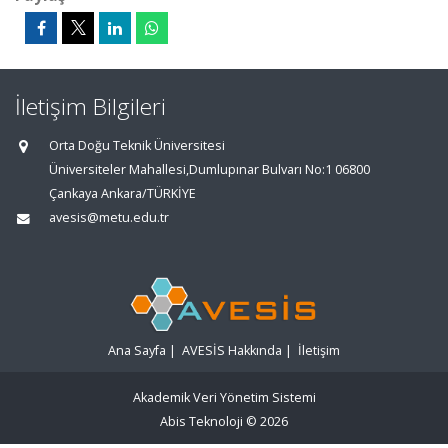
İletişim Bilgileri
Orta Doğu Teknik Üniversitesi
Üniversiteler Mahallesi,Dumlupınar Bulvarı No:1 06800
Çankaya Ankara/TÜRKİYE
avesis@metu.edu.tr
Ana Sayfa
|
AVESİS Hakkında
|
İletişim
Akademik Veri Yönetim Sistemi
Abis Teknoloji
© 2026