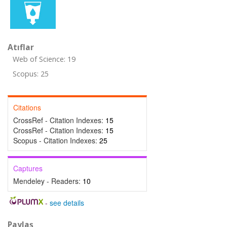
Atıflar
Web of Science: 19
Scopus: 25
Citations
CrossRef - Citation Indexes:
15
CrossRef - Citation Indexes:
15
Scopus - Citation Indexes:
25
Captures
Mendeley - Readers:
10
-
see details
Paylaş