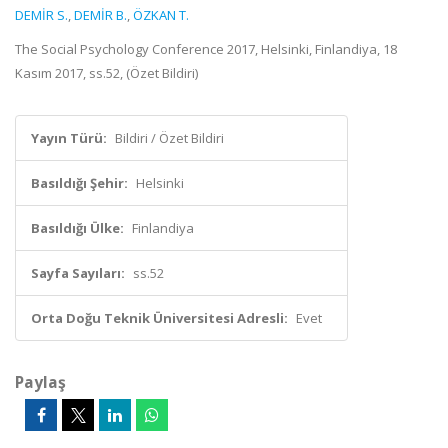
DEMİR S.
,
DEMİR B.
,
ÖZKAN T.
The Social Psychology Conference 2017, Helsinki, Finlandiya, 18
Kasım 2017, ss.52, (Özet Bildiri)
Yayın Türü:
Bildiri / Özet Bildiri
Basıldığı Şehir:
Helsinki
Basıldığı Ülke:
Finlandiya
Sayfa Sayıları:
ss.52
Orta Doğu Teknik Üniversitesi Adresli:
Evet
Paylaş