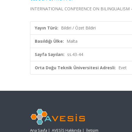
INTERNATIONAL CONFERENCE ON BILINGUALISM - MALTA
Yayın Türü:
Bildiri / Özet Bildiri
Basıldığı Ülke:
Malta
Sayfa Sayıları:
ss.43-44
Orta Doğu Teknik Üniversitesi Adresli:
Evet
Ana Sayfa
|
AVESİS Hakkında
|
İletişim