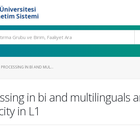
Üniversitesi
etim Sistemi
PROCESSING IN BI AND MUL...
sing in bi and multilinguals a
ty in L1