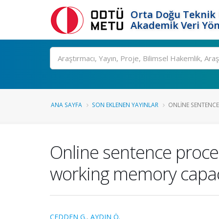
Orta Doğu Teknik 
Akademik Veri Yön
Ara
ANA SAYFA
SON EKLENEN YAYINLAR
ONLINE SENTENCE 
Online sentence proces
working memory capaci
CEDDEN G.
,
AYDIN Ö.