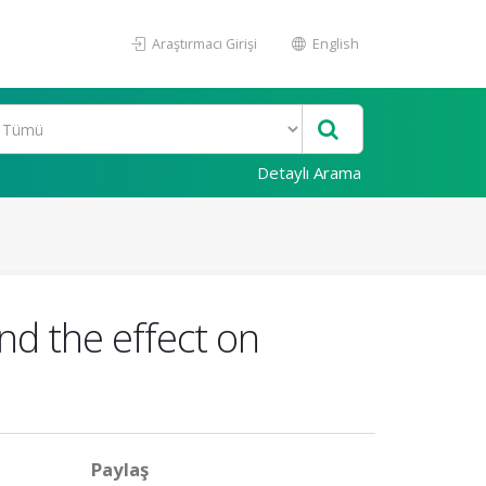
Araştırmacı Girişi
English
Detaylı Arama
nd the effect on
Paylaş