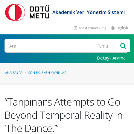
Akademik Veri Yönetim Sistemi
Araştırmacı Girişi
English
Ara
Detaylı Arama
ANA SAYFA
SON EKLENEN YAYINLAR
“Tanpınar’s Attempts to Go
Beyond Temporal Reality in
‘The Dance.’”