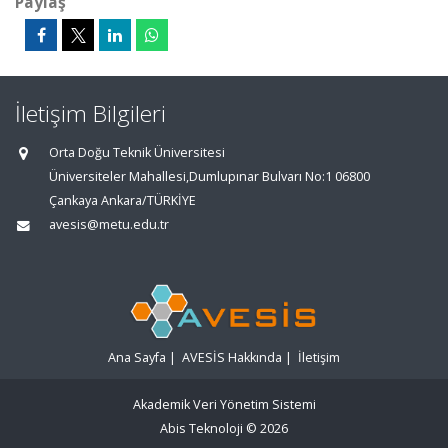
Paylaş
İletişim Bilgileri
Orta Doğu Teknik Üniversitesi
Üniversiteler Mahallesi,Dumlupınar Bulvarı No:1 06800
Çankaya Ankara/TÜRKİYE
avesis@metu.edu.tr
Ana Sayfa
|
AVESİS Hakkında
|
İletişim
Akademik Veri Yönetim Sistemi
Abis Teknoloji
© 2026