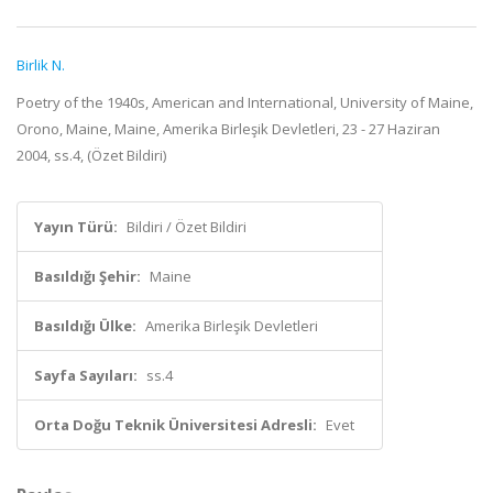
Birlik N.
Poetry of the 1940s, American and International, University of Maine,
Orono, Maine, Maine, Amerika Birleşik Devletleri, 23 - 27 Haziran
2004, ss.4, (Özet Bildiri)
Yayın Türü:
Bildiri / Özet Bildiri
Basıldığı Şehir:
Maine
Basıldığı Ülke:
Amerika Birleşik Devletleri
Sayfa Sayıları:
ss.4
Orta Doğu Teknik Üniversitesi Adresli:
Evet