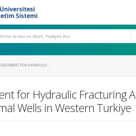
Üniversitesi
etim Sistemi
SSESSMENT FOR HYDRAULIC ...
ent for Hydraulic Fracturing A
al Wells in Western Turkiye