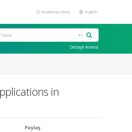
Araştırmacı Girişi
English
Detaylı Arama
pplications in
Paylaş