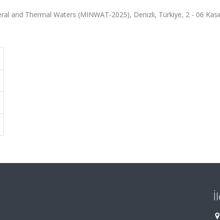
neral and Thermal Waters (MINWAT-2025), Denizli, Türkiye, 2 - 06 Kas
İ