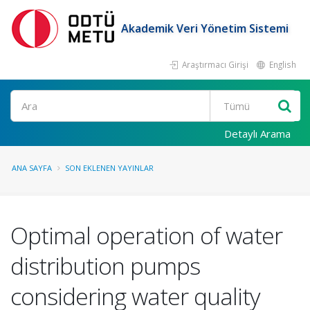
Akademik Veri Yönetim Sistemi
Araştırmacı Girişi
English
Ara
Detaylı Arama
ANA SAYFA
SON EKLENEN YAYINLAR
Optimal operation of water
distribution pumps
considering water quality