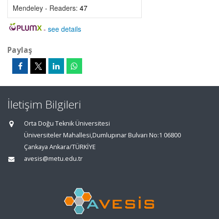
Mendeley - Readers:
47
-
see details
Paylaş
İletişim Bilgileri
Orta Doğu Teknik Üniversitesi
Üniversiteler Mahallesi,Dumlupınar Bulvarı No:1 06800
Çankaya Ankara/TÜRKİYE
avesis@metu.edu.tr