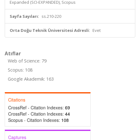
Expanded (SCI-EXPANDED), Scopus
Sayfa Sayıları:
ss.210-220
Orta Doğu Teknik Üniversitesi Adresli:
Evet
Atıflar
Web of Science: 79
Scopus: 108
Google Akademik: 163
Citations
CrossRef - Citation Indexes:
69
CrossRef - Citation Indexes:
44
Scopus - Citation Indexes:
108
Captures