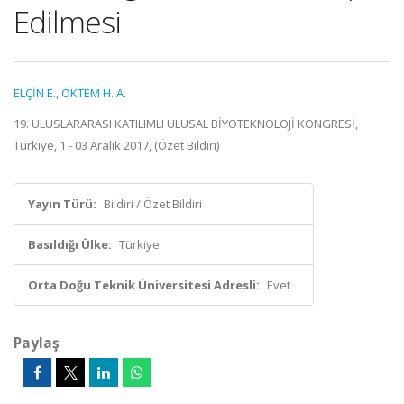
Edilmesi
ELÇİN E.
,
ÖKTEM H. A.
19. ULUSLARARASI KATILIMLI ULUSAL BİYOTEKNOLOJİ KONGRESİ,
Türkiye, 1 - 03 Aralık 2017, (Özet Bildiri)
Yayın Türü:
Bildiri / Özet Bildiri
Basıldığı Ülke:
Türkiye
Orta Doğu Teknik Üniversitesi Adresli:
Evet
Paylaş