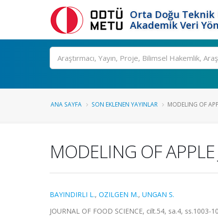
Orta Doğu Teknik 
Akademik Veri Yön
Ara
ANA SAYFA
SON EKLENEN YAYINLAR
MODELING OF APPL
MODELING OF APPLE 
BAYINDIRLI L.
,
OZILGEN M.
,
UNGAN S.
JOURNAL OF FOOD SCIENCE, cilt.54, sa.4, ss.1003-1