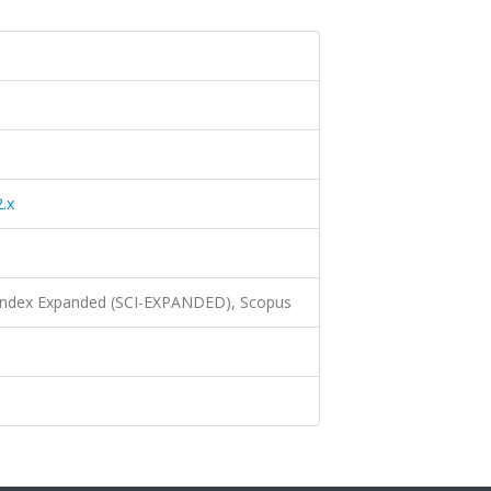
.x
 Index Expanded (SCI-EXPANDED), Scopus