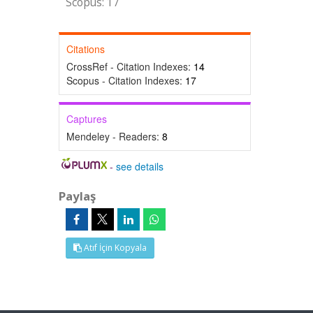
Scopus: 17
Citations
CrossRef - Citation Indexes:
14
Scopus - Citation Indexes:
17
Captures
Mendeley - Readers:
8
-
see details
Paylaş
Atıf İçin Kopyala