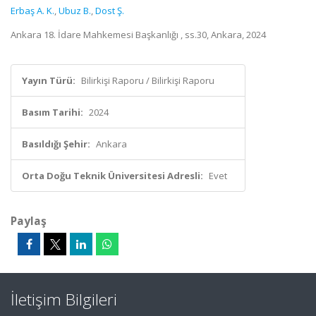
Erbaş A. K.
,
Ubuz B.
,
Dost Ş.
Ankara 18. İdare Mahkemesi Başkanlığı , ss.30, Ankara, 2024
Yayın Türü:
Bilirkişi Raporu / Bilirkişi Raporu
Basım Tarihi:
2024
Basıldığı Şehir:
Ankara
Orta Doğu Teknik Üniversitesi Adresli:
Evet
Paylaş
İletişim Bilgileri