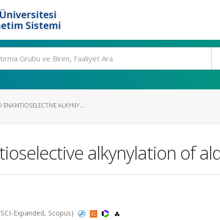
Üniversitesi
etim Sistemi
 ENANTIOSELECTIVE ALKYNY...
ioselective alkynylation of a
 (SCI-Expanded, Scopus)