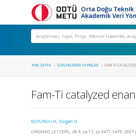
Orta Doğu Teknik 
Akademik Veri Yön
Ara
ANA SAYFA
SON EKLENEN YAYINLAR
FAM-TI CATALYZED
Fam-Ti catalyzed enant
KOYUNCU H.
,
Dogan O.
ORGANIC LETTERS, cilt.9, sa.17, ss.3477-3479, 2007