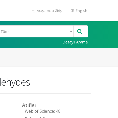
Araştırmacı Girişi
English
Detaylı Arama
ldehydes
Atıflar
Web of Science: 48