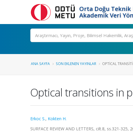
Orta Doğu Teknik 
Akademik Veri Yön
Ara
ANA SAYFA
SON EKLENEN YAYINLAR
OPTICAL TRANSITI
Optical transitions in
Erkoc S.
,
Kokten H.
SURFACE REVIEW AND LETTERS, cilt.8, ss.321-325, 2