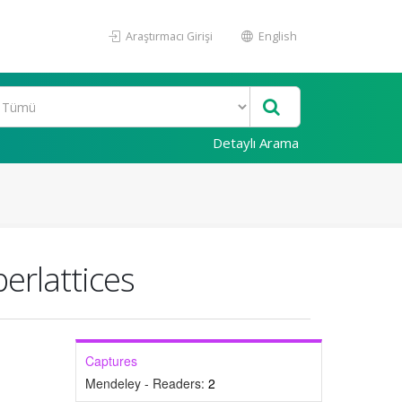
Araştırmacı Girişi
English
Detaylı Arama
erlattices
Captures
Mendeley - Readers:
2