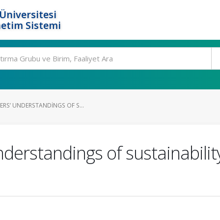
Üniversitesi
etim Sistemi
ERS’ UNDERSTANDINGS OF S...
nderstandings of sustainabilit