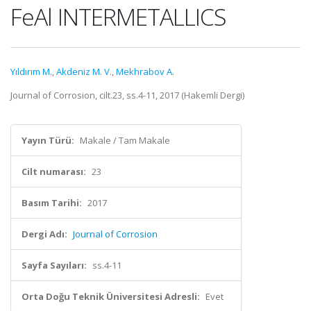
FeAl INTERMETALLICS
Yıldırım M.
,
Akdeniz M. V.
,
Mekhrabov A.
Journal of Corrosion, cilt.23, ss.4-11, 2017 (Hakemli Dergi)
Yayın Türü:
Makale / Tam Makale
Cilt numarası:
23
Basım Tarihi:
2017
Dergi Adı:
Journal of Corrosion
Sayfa Sayıları:
ss.4-11
Orta Doğu Teknik Üniversitesi Adresli:
Evet