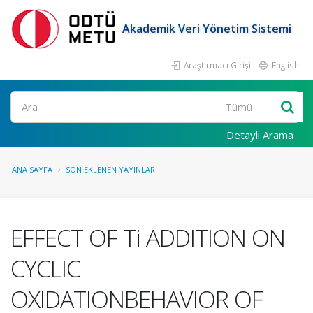
Akademik Veri Yönetim Sistemi
Araştırmacı Girişi
English
Ara
Detaylı Arama
ANA SAYFA
SON EKLENEN YAYINLAR
EFFECT OF Ti ADDITION ON
CYCLIC
OXIDATIONBEHAVIOR OF