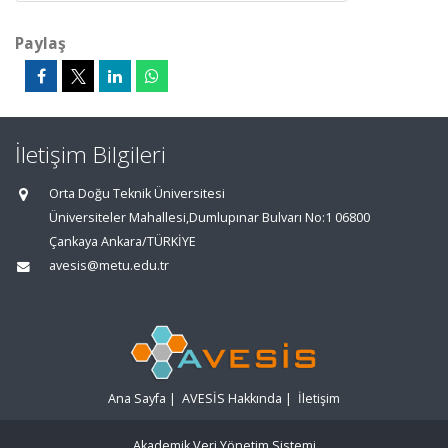
Paylaş
İletişim Bilgileri
Orta Doğu Teknik Üniversitesi
Üniversiteler Mahallesi,Dumlupınar Bulvarı No:1 06800
Çankaya Ankara/TÜRKİYE
avesis@metu.edu.tr
Ana Sayfa
|
AVESİS Hakkında
|
İletişim
Akademik Veri Yönetim Sistemi