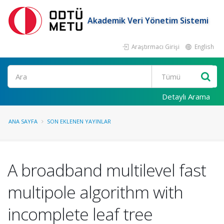
Akademik Veri Yönetim Sistemi
Araştırmacı Girişi
English
Ara
Detaylı Arama
ANA SAYFA
SON EKLENEN YAYINLAR
A broadband multilevel fast
multipole algorithm with
incomplete leaf tree