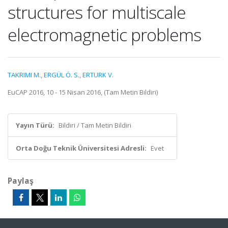
structures for multiscale
electromagnetic problems
TAKRIMI M.
,
ERGÜL Ö. S.
,
ERTURK V.
EuCAP 2016, 10 - 15 Nisan 2016, (Tam Metin Bildiri)
Yayın Türü:
Bildiri / Tam Metin Bildiri
Orta Doğu Teknik Üniversitesi Adresli:
Evet
Paylaş