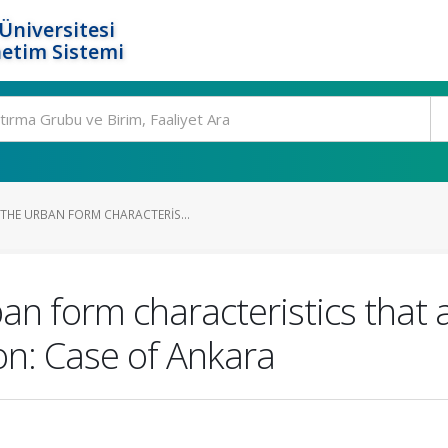
Üniversitesi
etim Sistemi
HE URBAN FORM CHARACTERIS...
n form characteristics that af
ion: Case of Ankara