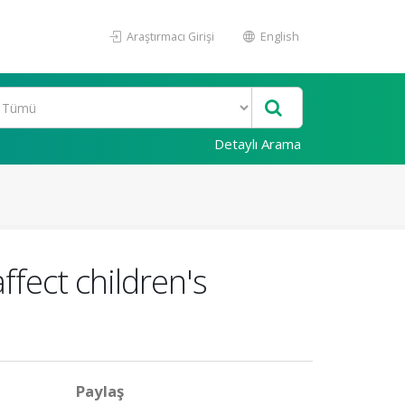
Araştırmacı Girişi
English
Detaylı Arama
fect children's
Paylaş