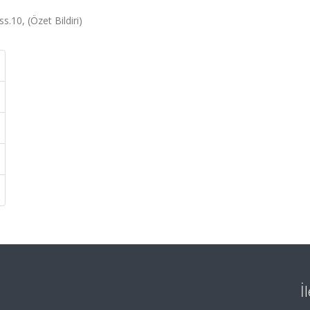
.10, (Özet Bildiri)
İ