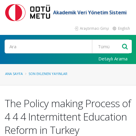
Akademik Veri Yönetim Sistemi
Araştırmacı Girişi
English
Ara
Detaylı Arama
ANA SAYFA
SON EKLENEN YAYINLAR
The Policy making Process of
4 4 4 Intermittent Education
Reform in Turkey