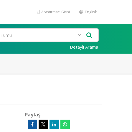
Araştırmacı Girişi
English
Detaylı Arama
M
Paylaş