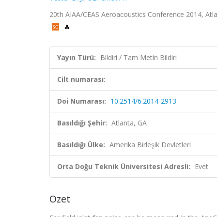
20th AIAA/CEAS Aeroacoustics Conference 2014, Atlanta
Yayın Türü:
Bildiri / Tam Metin Bildiri
Cilt numarası:
Doi Numarası:
10.2514/6.2014-2913
Basıldığı Şehir:
Atlanta, GA
Basıldığı Ülke:
Amerika Birleşik Devletleri
Orta Doğu Teknik Üniversitesi Adresli:
Evet
Özet