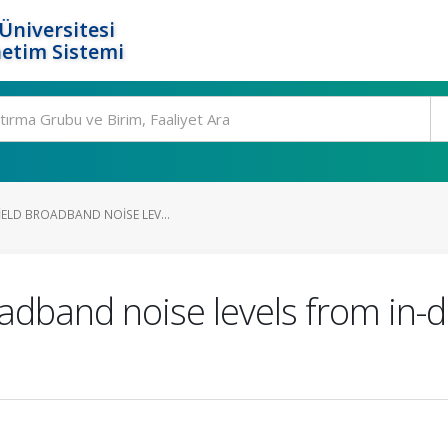
Üniversitesi
etim Sistemi
IELD BROADBAND NOISE LEV...
roadband noise levels from in-