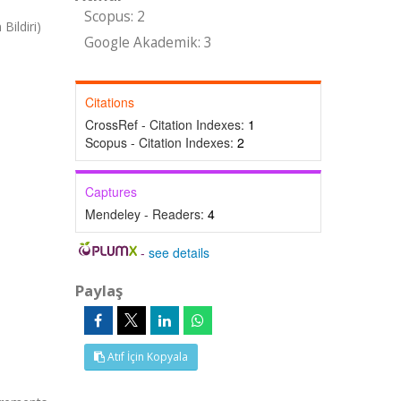
Scopus: 2
Bildiri)
Google Akademik: 3
Citations
CrossRef - Citation Indexes:
1
Scopus - Citation Indexes:
2
Captures
Mendeley - Readers:
4
-
see details
Paylaş
Atıf İçin Kopyala