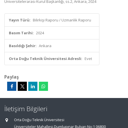
Üniversitelerarası Kurul Başkanlığı, ss.2, Ankara, 2024
Yayın Türü:
Bilirkişi Raporu / Uzmanlık Raporu
Basım Tarihi:
2024
Basıldığı Şehir:
Ankara
Orta Doğu Teknik Üniversitesi Adresli:
Evet
Paylaş
İletişim Bilgileri
Orta Doğu Teknik Üniversitesi
Üniversiteler Mahallesi,Dumlupınar Bulvarı No:1 06800