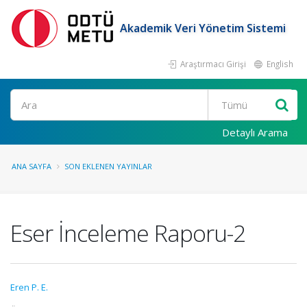
Akademik Veri Yönetim Sistemi
Araştırmacı Girişi
English
Ara
Detaylı Arama
ANA SAYFA
SON EKLENEN YAYINLAR
Eser İnceleme Raporu-2
Eren P. E.