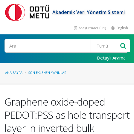
Akademik Veri Yönetim Sistemi
Araştırmacı Girişi
English
Ara
Detaylı Arama
ANA SAYFA
SON EKLENEN YAYINLAR
Graphene oxide-doped
PEDOT:PSS as hole transport
layer in inverted bulk