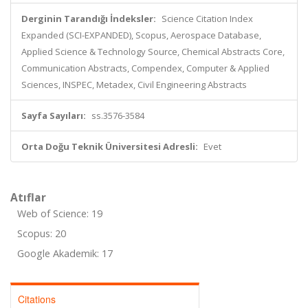
Derginin Tarandığı İndeksler:
Science Citation Index
Expanded (SCI-EXPANDED), Scopus, Aerospace Database,
Applied Science & Technology Source, Chemical Abstracts Core,
Communication Abstracts, Compendex, Computer & Applied
Sciences, INSPEC, Metadex, Civil Engineering Abstracts
Sayfa Sayıları:
ss.3576-3584
Orta Doğu Teknik Üniversitesi Adresli:
Evet
Atıflar
Web of Science: 19
Scopus: 20
Google Akademik: 17
Citations