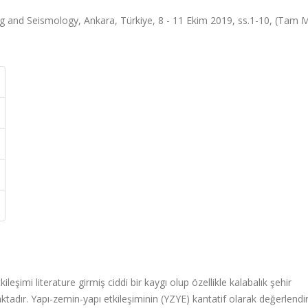
g and Seismology, Ankara, Türkiye, 8 - 11 Ekim 2019, ss.1-10, (Tam 
leşimi literature girmiş ciddi bir kaygı olup özellikle kalabalık şehir
adır. Yapı-zemin-yapı etkileşiminin (YZYE) kantatif olarak değerlendir