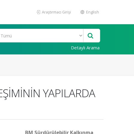
Araştırmacı Girişi
English
Detaylı Arama
EŞİMİNİN YAPILARDA
BM Sürdürülebilir Kalkınma