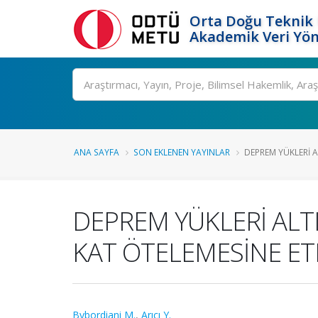
Orta Doğu Teknik 
Akademik Veri Yön
Ara
ANA SAYFA
SON EKLENEN YAYINLAR
DEPREM YÜKLERİ AL
DEPREM YÜKLERİ ALTI
KAT ÖTELEMESİNE ETK
Bybordiani M.
,
Arıcı Y.