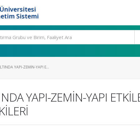
Üniversitesi
etim Sistemi
TINDA YAPI-ZEMİN-YAPI E...
NDA YAPI-ZEMİN-YAPI ETKİL
İLERİ