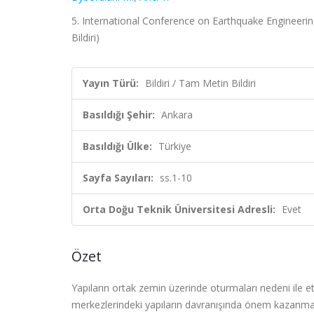
5. International Conference on Earthquake Engineerin
Bildiri)
Yayın Türü:
Bildiri / Tam Metin Bildiri
Basıldığı Şehir:
Ankara
Basıldığı Ülke:
Türkiye
Sayfa Sayıları:
ss.1-10
Orta Doğu Teknik Üniversitesi Adresli:
Evet
Özet
Yapıların ortak zemin üzerinde oturmaları nedeni ile etki
merkezlerindeki yapıların davranışında önem kazanmakt