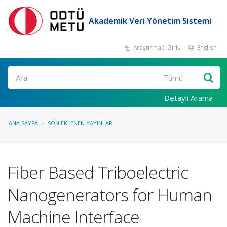
Akademik Veri Yönetim Sistemi
Araştırmacı Girişi
English
Ara
Detaylı Arama
ANA SAYFA
SON EKLENEN YAYINLAR
Fiber Based Triboelectric
Nanogenerators for Human
Machine Interface