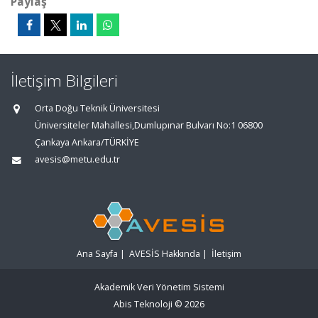
Paylaş
İletişim Bilgileri
Orta Doğu Teknik Üniversitesi
Üniversiteler Mahallesi,Dumlupınar Bulvarı No:1 06800
Çankaya Ankara/TÜRKİYE
avesis@metu.edu.tr
Ana Sayfa
|
AVESİS Hakkında
|
İletişim
Akademik Veri Yönetim Sistemi
Abis Teknoloji
© 2026