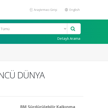
Araştırmacı Girişi
English
Detaylı Arama
ÜNCÜ DÜNYA
BM Sürdürülebilir Kalkınma