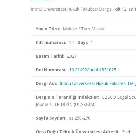
İnönü Üniversitesi Hukuk Fakültesi Dergisi, cilt.12, sa
Yayın Türü:
Makale / Tam Makale
Cilt numarası:
12
Sayı:
1
Basım Tarihi:
2021
Doi Numarası:
10.21492/inuhfd.831025
Dergi Adı:
İnönü Üniversitesi Hukuk Fakültesi Derg
Derginin Tarandığı İndeksler:
EBSCO Legal Sour
Journals, TR DİZİN (ULAKBİM)
Sayfa Sayıları:
ss.258-270
Orta Doğu Teknik Üniversitesi Adresli:
Evet