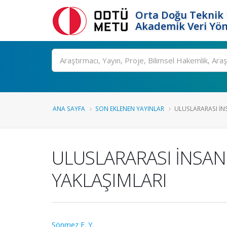
Orta Doğu Teknik 
Akademik Veri Yön
Ara
ANA SAYFA
SON EKLENEN YAYINLAR
ULUSLARARASI İN
ULUSLARARASI İNSA
YAKLAŞIMLARI
Sönmez E. Y.