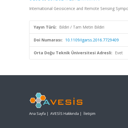
International Geosicence and Remote Sensing Sympo
Yayın Türü:
Bildiri / Tam Metin Bildiri
Doi Numarası:
10.1109/igarss.2016.7729409
Orta Doğu Teknik Üniversitesi Adresli:
Evet
Ana Sayfa
|
AVESİS Hakkında
|
İletişim