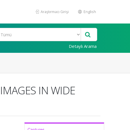
Araştırmacı Girişi
English
Detaylı Arama
IMAGES IN WIDE
Captures