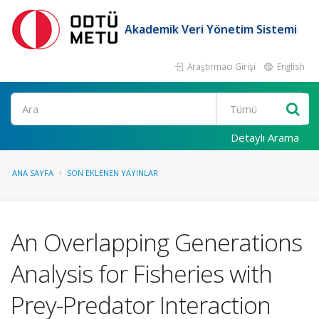
Akademik Veri Yönetim Sistemi
Araştırmacı Girişi
English
Ara
Detaylı Arama
ANA SAYFA
SON EKLENEN YAYINLAR
An Overlapping Generations
Analysis for Fisheries with
Prey-Predator Interaction