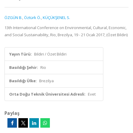
ÖZGÜN B.
,
Öztürk Ö.
,
KÜÇÜKŞENEL S.
13th International Conference on Environmental, Cultural, Economic,
and Social Sustainability, Rio, Brezilya, 19 - 21 Ocak 2017, (Özet Bildiri)
Yayın Türü:
Bildiri / Özet Bildiri
Basıldığı Şehir:
Rio
Basıldığı Ülke:
Brezilya
Orta Doğu Teknik Üniversitesi Adresli:
Evet
Paylaş