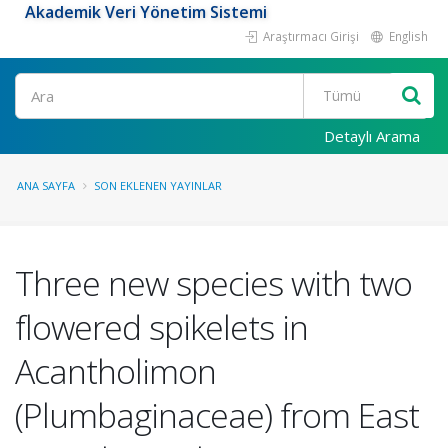
Akademik Veri Yönetim Sistemi
Araştırmacı Girişi
English
Ara
Detaylı Arama
ANA SAYFA
SON EKLENEN YAYINLAR
Three new species with two
flowered spikelets in
Acantholimon
(Plumbaginaceae) from East