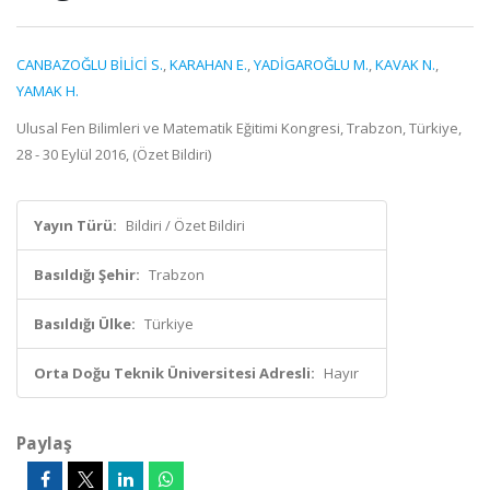
CANBAZOĞLU BİLİCİ S.
,
KARAHAN E.
,
YADİGAROĞLU M.
,
KAVAK N.
,
YAMAK H.
Ulusal Fen Bilimleri ve Matematik Eğitimi Kongresi, Trabzon, Türkiye,
28 - 30 Eylül 2016, (Özet Bildiri)
Yayın Türü:
Bildiri / Özet Bildiri
Basıldığı Şehir:
Trabzon
Basıldığı Ülke:
Türkiye
Orta Doğu Teknik Üniversitesi Adresli:
Hayır
Paylaş