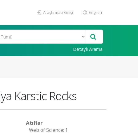
Araştırmacı Girişi
English
Detaylı Arama
lya Karstic Rocks
Atıflar
Web of Science: 1