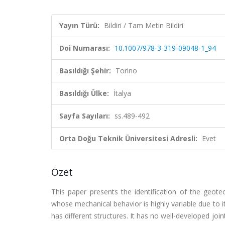
Yayın Türü:
Bildiri / Tam Metin Bildiri
Doi Numarası:
10.1007/978-3-319-09048-1_94
Basıldığı Şehir:
Torino
Basıldığı Ülke:
İtalya
Sayfa Sayıları:
ss.489-492
Orta Doğu Teknik Üniversitesi Adresli:
Evet
Özet
This paper presents the identification of the geotec
whose mechanical behavior is highly variable due to
has different structures. It has no well-developed join