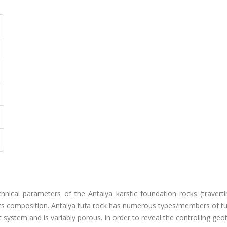
hnical parameters of the Antalya karstic foundation rocks (traverti
 its composition. Antalya tufa rock has numerous types/members of t
t system and is variably porous. In order to reveal the controlling geo