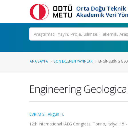
Orta Doğu Teknik 
Akademik Veri Yön
Ara
ANA SAYFA
SON EKLENEN YAYINLAR
ENGINEERING GEO
Engineering Geological
EVRIM S.
,
Akgun H.
12th International IAEG Congress, Torino, İtalya, 15 -