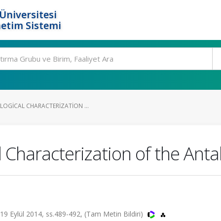
Üniversitesi
etim Sistemi
LOGICAL CHARACTERIZATION ...
 Characterization of the Anta
 19 Eylül 2014, ss.489-492, (Tam Metin Bildiri)