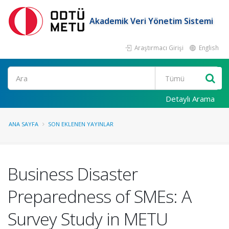
Akademik Veri Yönetim Sistemi
Araştırmacı Girişi
English
Ara
Detaylı Arama
ANA SAYFA
SON EKLENEN YAYINLAR
Business Disaster
Preparedness of SMEs: A
Survey Study in METU