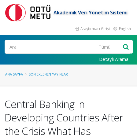
Akademik Veri Yönetim Sistemi
Araştırmacı Girişi
English
Ara
Detaylı Arama
ANA SAYFA
SON EKLENEN YAYINLAR
Central Banking in
Developing Countries After
the Crisis What Has