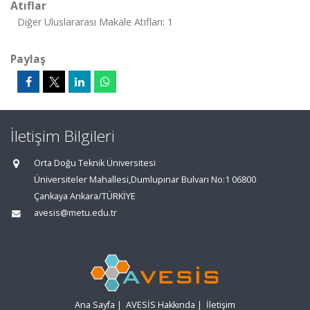
Atıflar
Diğer Uluslararası Makale Atıfları: 1
Paylaş
İletişim Bilgileri
Orta Doğu Teknik Üniversitesi
Üniversiteler Mahallesi,Dumlupınar Bulvarı No:1 06800
Çankaya Ankara/TÜRKİYE
avesis@metu.edu.tr
Ana Sayfa
|
AVESİS Hakkında
|
İletişim