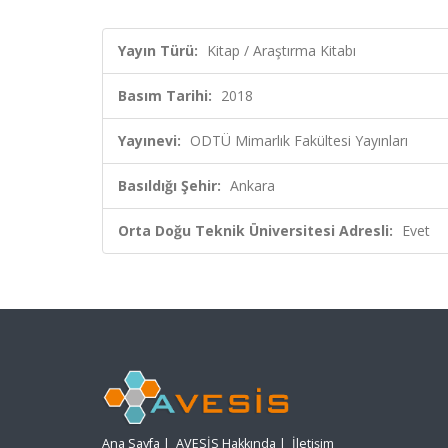
Yayın Türü:
Kitap / Araştırma Kitabı
Basım Tarihi:
2018
Yayınevi:
ODTÜ Mimarlık Fakültesi Yayınları
Basıldığı Şehir:
Ankara
Orta Doğu Teknik Üniversitesi Adresli:
Evet
Ana Sayfa
|
AVESİS Hakkında
|
İletişim