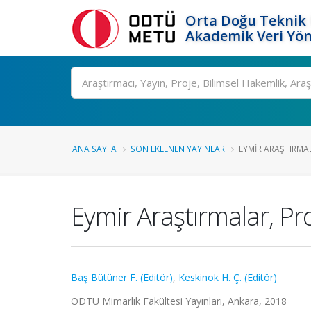
Orta Doğu Teknik 
Akademik Veri Yön
Ara
ANA SAYFA
SON EKLENEN YAYINLAR
EYMIR ARAŞTIRMAL
Eymir Araştırmalar, Pr
Baş Bütüner F. (Editör)
,
Keskinok H. Ç. (Editör)
ODTÜ Mimarlık Fakültesi Yayınları, Ankara, 2018