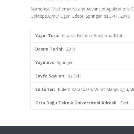
Numerical Mathematics and Advanced Applications
Göktepe,Ömür Uğur, Editör, Springer, ss.3-11, 2016
Yayın Türü:
Kitapta Bölüm / Araştırma Kitabı
Basım Tarihi:
2016
Yayınevi:
Springer
Sayfa Sayıları:
ss.3-11
Editörler:
Bülent Karasözen,Murat Manguoğlu,Mü
Orta Doğu Teknik Üniversitesi Adresli:
Evet