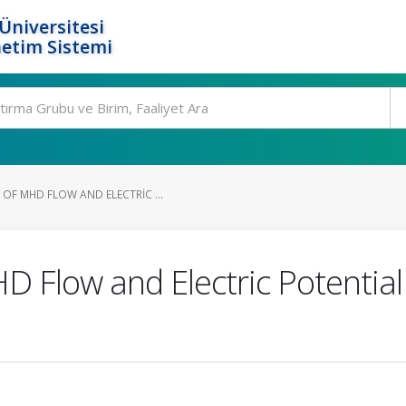
Üniversitesi
etim Sistemi
OF MHD FLOW AND ELECTRIC ...
 Flow and Electric Potential 