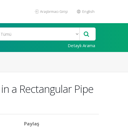
Araştırmacı Girişi
English
Detaylı Arama
in a Rectangular Pipe
Paylaş