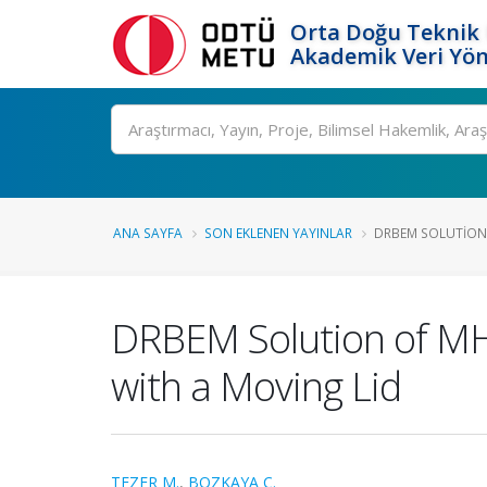
Orta Doğu Teknik 
Akademik Veri Yön
Ara
ANA SAYFA
SON EKLENEN YAYINLAR
DRBEM SOLUTION 
DRBEM Solution of MHD
with a Moving Lid
TEZER M.
,
BOZKAYA C.