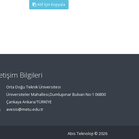
Atıf İçin Kopyala
letişim Bilgileri
Orta Doğu Teknik Üniversitesi
Üniversiteler Mahallesi,Dumlupınar Bulvarı No:1 06800
Çankaya Ankara/TÜRKİYE
avesis@metu.edu.tr
Abis Teknoloji
© 2026