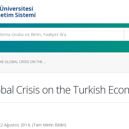
Üniversitesi
etim Sistemi
E GLOBAL CRISIS ON THE ...
bal Crisis on the Turkish Ec
22 Ağustos 2014, (Tam Metin Bildiri)