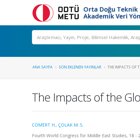
Orta Doğu Teknik 
Akademik Veri Yön
Ara
ANA SAYFA
SON EKLENEN YAYINLAR
THE IMPACTS OF TH
The Impacts of the Glo
CÖMERT H.
,
ÇOLAK M. S.
Fourth World Congress for Middle East Studies, 18 - 