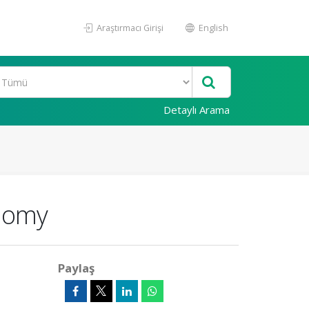
Araştırmacı Girişi
English
Detaylı Arama
onomy
Paylaş