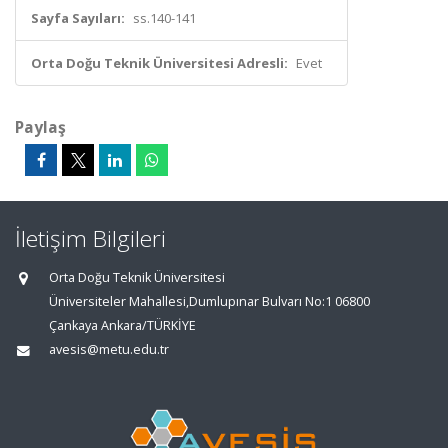
Sayfa Sayıları:
ss.140-141
Orta Doğu Teknik Üniversitesi Adresli:
Evet
Paylaş
İletişim Bilgileri
Orta Doğu Teknik Üniversitesi
Üniversiteler Mahallesi,Dumlupınar Bulvarı No:1 06800
Çankaya Ankara/TÜRKİYE
avesis@metu.edu.tr