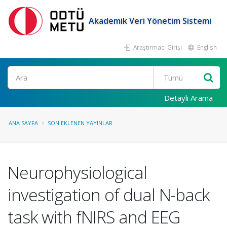
Akademik Veri Yönetim Sistemi
Araştırmacı Girişi
English
Ara
Detaylı Arama
ANA SAYFA
SON EKLENEN YAYINLAR
Neurophysiological
investigation of dual N-back
task with fNIRS and EEG