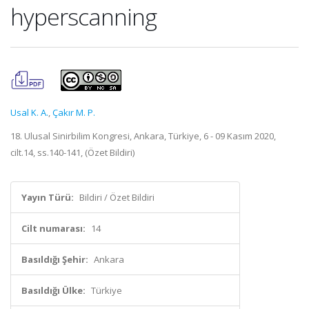
hyperscanning
Usal K. A.
,
Çakır M. P.
18. Ulusal Sinirbilim Kongresi, Ankara, Türkiye, 6 - 09 Kasım 2020,
cilt.14, ss.140-141, (Özet Bildiri)
Yayın Türü:
Bildiri / Özet Bildiri
Cilt numarası:
14
Basıldığı Şehir:
Ankara
Basıldığı Ülke:
Türkiye