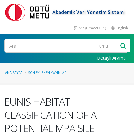
Akademik Veri Yönetim Sistemi
Araştırmacı Girişi
English
Ara
Detaylı Arama
ANA SAYFA
SON EKLENEN YAYINLAR
EUNIS HABITAT
CLASSIFICATION OF A
POTENTIAL MPA SILE