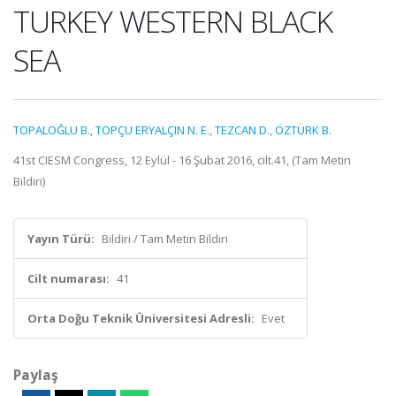
TURKEY WESTERN BLACK
SEA
TOPALOĞLU B.
,
TOPÇU ERYALÇIN N. E.
,
TEZCAN D.
,
ÖZTÜRK B.
41st CIESM Congress, 12 Eylül - 16 Şubat 2016, cilt.41, (Tam Metin
Bildiri)
Yayın Türü:
Bildiri / Tam Metin Bildiri
Cilt numarası:
41
Orta Doğu Teknik Üniversitesi Adresli:
Evet
Paylaş