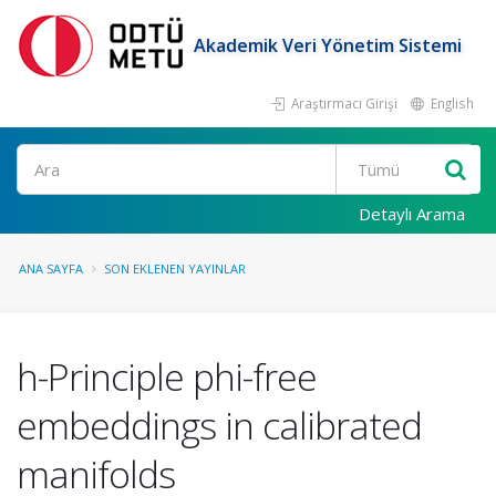
Akademik Veri Yönetim Sistemi
Araştırmacı Girişi
English
Ara
Detaylı Arama
ANA SAYFA
SON EKLENEN YAYINLAR
h-Principle phi-free
embeddings in calibrated
manifolds