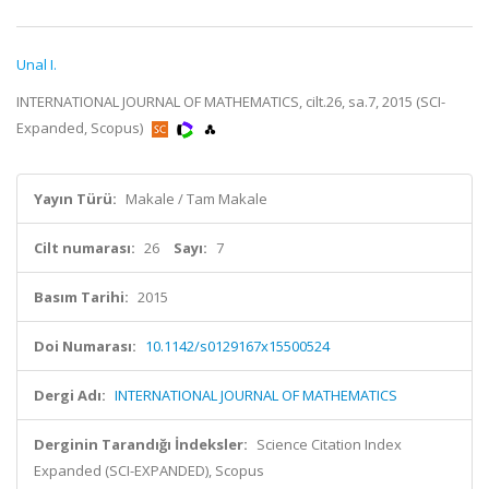
Unal I.
INTERNATIONAL JOURNAL OF MATHEMATICS, cilt.26, sa.7, 2015 (SCI-
Expanded, Scopus)
Yayın Türü:
Makale / Tam Makale
Cilt numarası:
26
Sayı:
7
Basım Tarihi:
2015
Doi Numarası:
10.1142/s0129167x15500524
Dergi Adı:
INTERNATIONAL JOURNAL OF MATHEMATICS
Derginin Tarandığı İndeksler:
Science Citation Index
Expanded (SCI-EXPANDED), Scopus