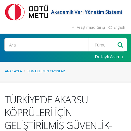
Akademik Veri Yönetim Sistemi
Araştırmacı Girişi
English
Ara
Detaylı Arama
ANA SAYFA
SON EKLENEN YAYINLAR
TÜRKİYE’DE AKARSU
KÖPRÜLERİ İÇİN
GELİŞTİRİLMİŞ GÜVENLİK-