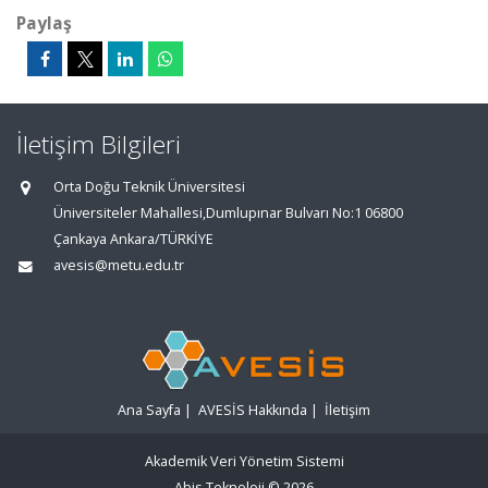
Paylaş
İletişim Bilgileri
Orta Doğu Teknik Üniversitesi
Üniversiteler Mahallesi,Dumlupınar Bulvarı No:1 06800
Çankaya Ankara/TÜRKİYE
avesis@metu.edu.tr
Ana Sayfa
|
AVESİS Hakkında
|
İletişim
Akademik Veri Yönetim Sistemi
Abis Teknoloji
© 2026