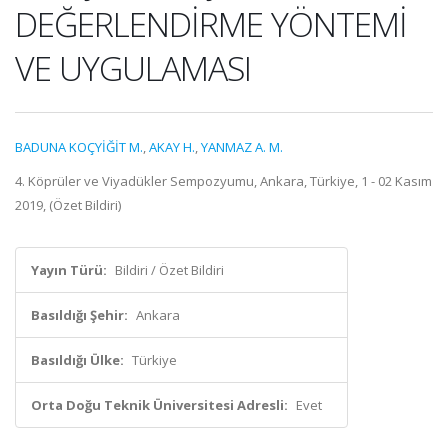
DEĞERLENDİRME YÖNTEMİ
VE UYGULAMASI
BADUNA KOÇYİĞİT M.
,
AKAY H.
,
YANMAZ A. M.
4. Köprüler ve Viyadükler Sempozyumu, Ankara, Türkiye, 1 - 02 Kasım
2019, (Özet Bildiri)
Yayın Türü:
Bildiri / Özet Bildiri
Basıldığı Şehir:
Ankara
Basıldığı Ülke:
Türkiye
Orta Doğu Teknik Üniversitesi Adresli:
Evet