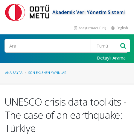
Akademik Veri Yönetim Sistemi
Araştırmacı Girişi
English
Ara
Detaylı Arama
ANA SAYFA
SON EKLENEN YAYINLAR
UNESCO crisis data toolkits -
The case of an earthquake:
Türkiye