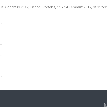
nual Congress 2017, Lisbon, Portekiz, 11 - 14 Temmuz 2017, ss.312-3
İ