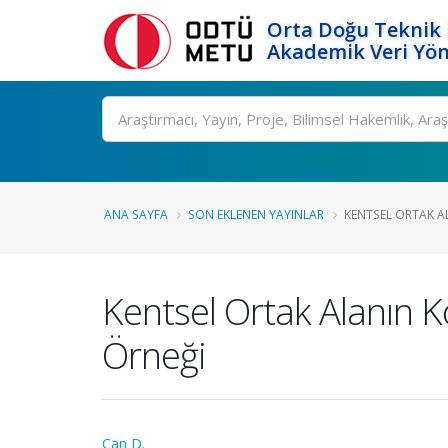
Orta Doğu Teknik 
Akademik Veri Yön
Ara
ANA SAYFA
SON EKLENEN YAYINLAR
KENTSEL ORTAK AL
Kentsel Ortak Alanın K
Örneği
Can D.