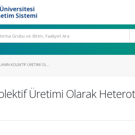
Üniversitesi
etim Sistemi
ANIN KOLEKTIF ÜRETIMI OL...
olektif Üretimi Olarak Hetero