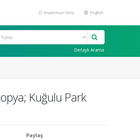
Araştırmacı Girişi
English
Detaylı Arama
topya; Kuğulu Park
Paylaş