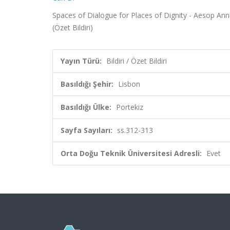
Spaces of Dialogue for Places of Dignity - Aesop An
(Özet Bildiri)
Yayın Türü:
Bildiri / Özet Bildiri
Basıldığı Şehir:
Lisbon
Basıldığı Ülke:
Portekiz
Sayfa Sayıları:
ss.312-313
Orta Doğu Teknik Üniversitesi Adresli:
Evet